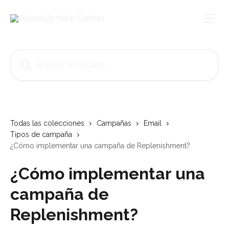
Ir al contenido principal
Buscar artículos...
Todas las colecciones
Campañas
Email
Tipos de campaña
¿Cómo implementar una campaña de Replenishment?
¿Cómo implementar una
campaña de
Replenishment?