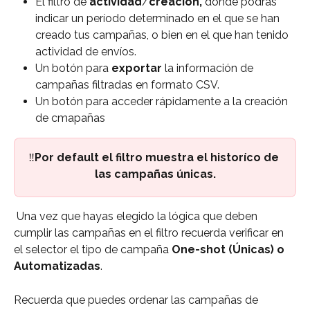
El filtro de 
actividad
/
creación, 
donde podrás 
indicar un período determinado en el que se han 
creado tus campañas, o bien en el que han tenido 
actividad de envíos.
Un botón para 
exportar 
la información de 
campañas filtradas en formato CSV.
Un botón para acceder rápidamente a la creación 
de cmapañas
‼️
Por default el filtro muestra el historíco de 
las campañas únicas.
 Una vez que hayas elegido la lógica que deben 
cumplir las campañas en el filtro recuerda verificar en 
el selector el tipo de campaña 
One-shot (Únicas) o 
Automatizadas
.
Recuerda que puedes ordenar las campañas de 