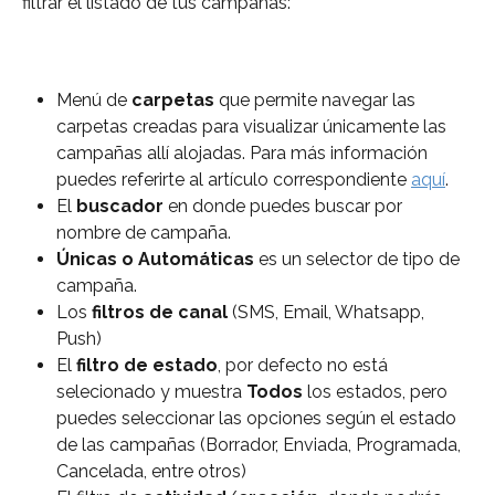
filtrar el listado de tus campañas:
Menú de 
carpetas 
que permite navegar las 
carpetas creadas para visualizar únicamente las 
campañas allí alojadas. Para más información 
puedes referirte al artículo correspondiente 
aquí
.
El 
buscador 
en donde puedes buscar por 
nombre de campaña.
Únicas o Automáticas
 es un selector de tipo de 
campaña.
Los 
filtros de canal
 (SMS, Email, Whatsapp, 
Push) 
El 
filtro de estado
, por defecto no está 
selecionado y muestra 
Todos 
los estados, pero 
puedes seleccionar las opciones según el estado 
de las campañas (Borrador, Enviada, Programada, 
Cancelada, entre otros)