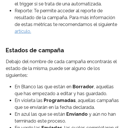
el trigger si se trata de una automatizada.
Reporte: Te permite acceder al reporte de 
resultado de la campaña. Para más información 
de estas métricas te recomendamos el siguiente 
artículo.
Estados de campaña
Debajo del nombre de cada campaña encontrarás el 
estado de la misma, puede ser alguno de los 
siguientes:
En Blanco las que están en 
Borrador
, aquellas 
que has empezado a editar y has guardado.
En violeta las 
Programadas
, aquellas campañas 
que se enviarán en la fecha declarada.
En azul las que se están 
Enviando 
y aún no han 
terminado este proceso.
En verde las 
Enviadas
, las cuales completaron el 