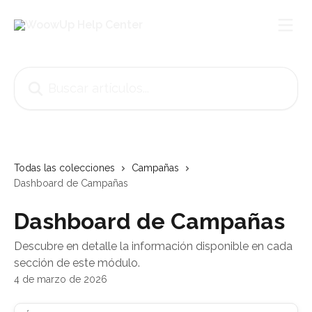
Ir al contenido principal
Buscar artículos...
Todas las colecciones
Campañas
Dashboard de Campañas
Dashboard de Campañas
Descubre en detalle la información disponible en cada
sección de este módulo.
4 de marzo de 2026