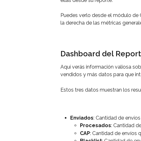
ellas desde su reporte.
Puedes verlo desde el módulo de C
la derecha de las métricas genera
Dashboard del Repor
Aquí verás información valiosa so
vendidos y más datos para que int
Estos tres datos muestran los res
Enviados
: Cantidad de envíos
Procesados
: Cantidad d
CAP
: Cantidad de envíos
Blacklist
: Cantidad de en