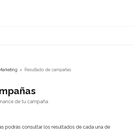
Marketing
Resultado de campañas
ampañas
ormance de tu campaña
 podrás consultar los resultados de cada una de 