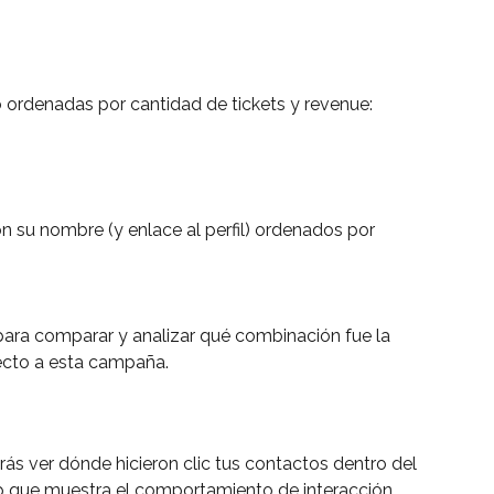
 ordenadas por cantidad de tickets y revenue:
 su nombre (y enlace al perfil) ordenados por 
ara comparar y analizar qué combinación fue la 
ecto a esta campaña.
rás ver dónde hicieron clic tus contactos dentro del 
p que muestra el comportamiento de interacción 