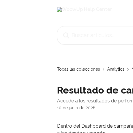
Ir al contenido principal
Buscar artículos...
Todas las colecciones
Analytics
Resultado de c
Accede a los resultados de perf
10 de junio de 2026
Dentro del Dashboard de campañas