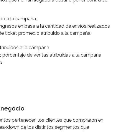
uido a la campaña.
 Ingresos en base a la cantidad de envíos realizados
de ticket promedio atribuido a la campaña.
atribuidos a la campaña
 
porcentaje de ventas atribuidas a la campaña 
s.
 negocio
ntos pertenecen los clientes que compraron en 
breakdown de los distintos segmentos que 