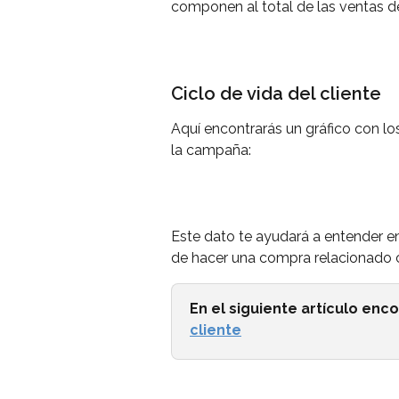
componen al total de las ventas 
Ciclo de vida del cliente
Aquí encontrarás un gráfico con los
la campaña:
Este dato te ayudará a entender e
de hacer una compra relacionado co
En el siguiente artículo enc
cliente