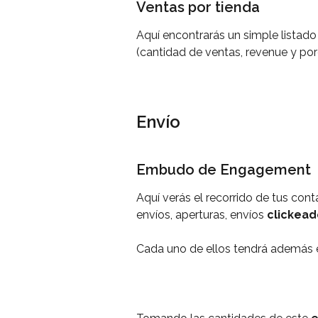
Ventas por tienda
Aquí encontrarás un simple listado
(cantidad de ventas, revenue y porc
Envío
Embudo de Engagement
Aquí verás el recorrido de tus cont
envíos, aperturas, envíos 
clickead
Cada uno de ellos tendrá además el