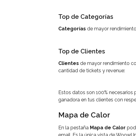
Top de Categorías
Categorías
 de mayor rendimiento
Top de Clientes
Clientes 
de mayor rendimiento con
cantidad de tickets y revenue:
Estos datos son 100% necesarios p
ganadora en tus clientes con resp
Mapa de Calor
En la pestaña 
Mapa de Calor
 pod
email. Es la única vista de WoowU