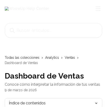
Ir al contenido principal
Buscar artículos...
Todas las colecciones
Analytics
Ventas
Dashboard de Ventas
Dashboard de Ventas
Conoce cómo interpretar la información de tus ventas
9 de marzo de 2026
Índice de contenidos