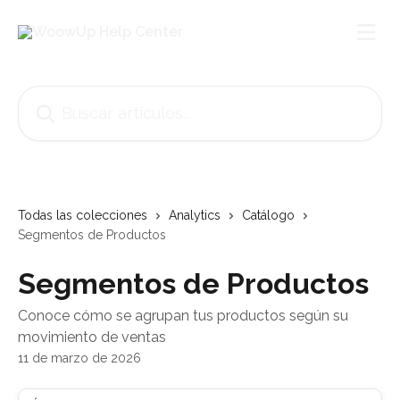
Ir al contenido principal
Buscar artículos...
Todas las colecciones
Analytics
Catálogo
Segmentos de Productos
Segmentos de Productos
Conoce cómo se agrupan tus productos según su
movimiento de ventas
11 de marzo de 2026