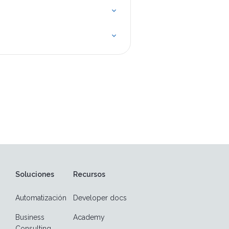
Soluciones
Recursos
Automatización
Developer docs
Business
Academy
Consulting