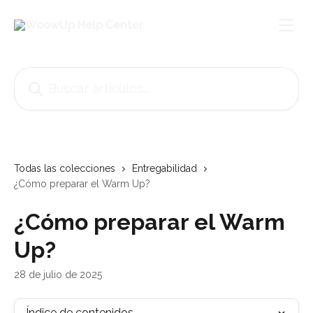
Ir al contenido principal
Buscar artículos...
Todas las colecciones
Entregabilidad
¿Cómo preparar el Warm Up?
¿Cómo preparar el Warm
Up?
28 de julio de 2025
Índice de contenidos