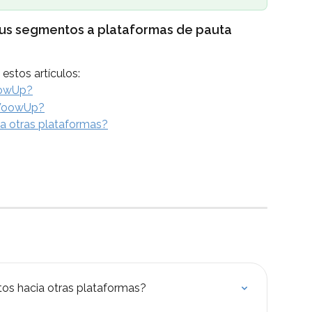
tus segmentos a plataformas de pauta 
estos artículos:
oowUp?
 WoowUp?
a otras plataformas?
os hacia otras plataformas?