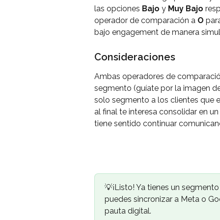
las opciones 
Bajo
 y 
Muy Bajo
 res
operador de comparación a 
O
 par
bajo engagement de manera simul
Consideraciones
Ambas operadores de comparación 
segmento (guíate por la imagen de 
solo segmento a los clientes que e
al final te interesa consolidar en 
tiene sentido continuar comunicand
💡¡Listo! Ya tienes un segmento
puedes sincronizar a Meta o Go
pauta digital.