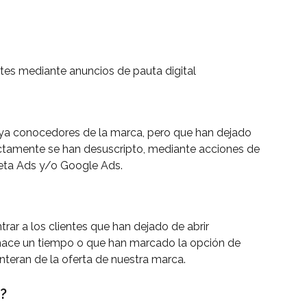
entes mediante anuncios de pauta digital
s ya conocedores de la marca, pero que han dejado 
ctamente se han desuscripto, mediante acciones de 
Meta Ads y/o Google Ads.
ar a los clientes que han dejado de abrir 
ace un tiempo o que han marcado la opción de 
enteran de la oferta de nuestra marca.
?