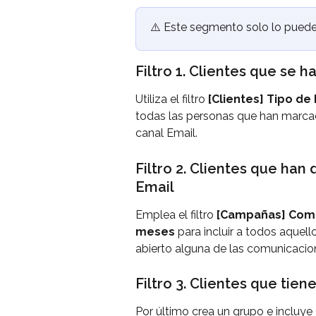
⚠️ Este segmento solo lo puede
Filtro 1. Clientes que se 
Utiliza el filtro 
[Clientes] Tipo de
todas las personas que han marcad
canal Email.
Filtro 2. Clientes que han
Email
Emplea el filtro 
[Campañas] Compo
meses 
para incluir a todos aquel
abierto alguna de las comunicacio
Filtro 3. Clientes que tien
Por último crea un grupo e incluye 2