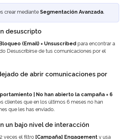
s crear mediante 
Segmentación Avanzada
.
han desuscripto
 Bloqueo (Email) = Unsuscribed
 para encontrar a 
o Desuscribirse de tus comunicaciones por el 
 dejado de abrir comunicaciones por 
rtamiento | No han abierto la campaña = 6 
los clientes que en los últimos 6 meses no han 
nes que les has enviado.
en un bajo nivel de interacción
 veces el filtro 
[Campaña] Engagement
 y usa 