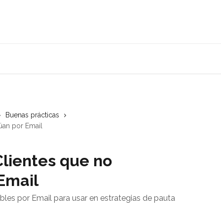
Buenas prácticas
úan por Email
lientes que no
Email
les por Email para usar en estrategias de pauta