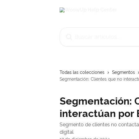
Ir al contenido principal
Buscar artículos...
Todas las colecciones
Segmentos
Segmentación: Clientes que no interact
Segmentación: C
interactúan por 
Segmento de clientes no contactab
digital