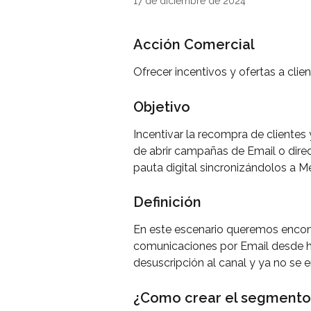
17 de diciembre de 2024
Acción Comercial
Ofrecer incentivos y ofertas a cli
Objetivo
Incentivar la recompra de cliente
de abrir campañas de Email o dire
pauta digital sincronizándolos a 
Definición
En este escenario queremos encontr
comunicaciones por Email desde h
desuscripción al canal y ya no se 
¿Como crear el segmento