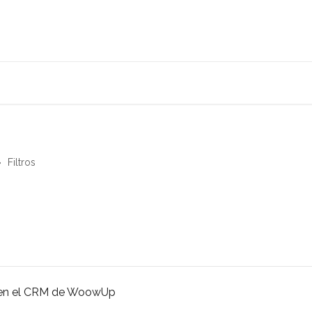
Filtros
es en el CRM de WoowUp