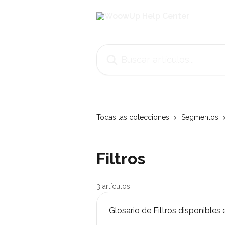
Ir al contenido principal
Buscar artículos...
Todas las colecciones
Segmentos
Filtros
3 artículos
Glosario de Filtros disponibl