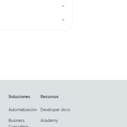
Soluciones
Recursos
Automatización
Developer docs
Business
Academy
Consulting