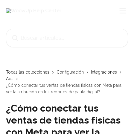
Ir al contenido principal
Buscar artículos...
Todas las colecciones
Configuración
Integraciones
Ads
¿Cómo conectar tus ventas de tiendas físicas con Meta para
ver la atribución en tus reportes de pauta digital?
¿Cómo conectar tus
ventas de tiendas físicas
con Meta para ver la