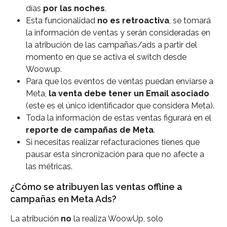
días 
por las noches
.
Esta funcionalidad 
no es retroactiva
, se tomará 
la información de ventas y serán consideradas en 
la atribución de las campañas/ads a partir del 
momento en que se activa el switch desde 
Woowup. 
Para que los eventos de ventas puedan enviarse a 
Meta, 
la venta debe tener un Email asociado
(este es el único identificador que considera Meta).
Toda la información de estas ventas figurará en el 
reporte de campañas de Meta
.
Si necesitas realizar refacturaciones tienes que 
pausar esta sincronización para que no afecte a 
las métricas.
¿Cómo se atribuyen las ventas offline a 
campañas en Meta Ads?
La atribución 
no 
la realiza WoowUp, solo 