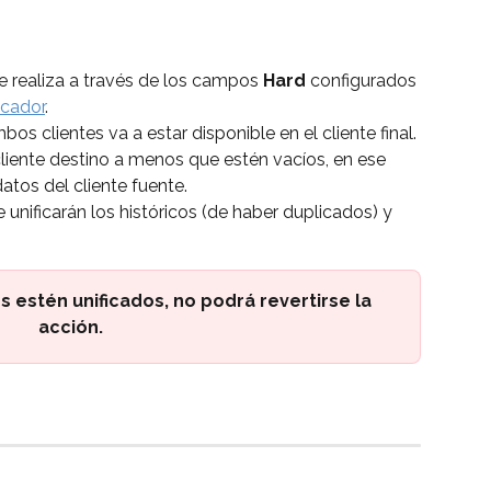
se realiza a través de los campos 
Hard
 configurados 
icador
.
bos clientes va a estar disponible en el cliente final.
liente destino a menos que estén vacíos, en ese 
tos del cliente fuente.
e unificarán los históricos (de haber duplicados) y 
 estén unificados, no podrá revertirse la 
acción.