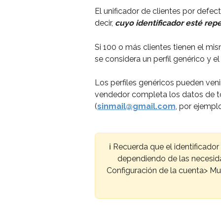
El unificador de clientes por defect
decir, 
cuyo identificador esté rep
Si 100 o más clientes tienen el mi
se considera un perfil genérico y el
Los perfiles genéricos pueden venir
vendedor completa los datos de to
(
sinmail@gmail.com
, por ejempl
ℹ️ Recuerda que el identificador
dependiendo de las necesid
Configuración de la cuenta> Mult