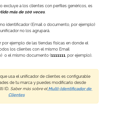
o excluye a los clientes con perfiles genéricos, es 
etido más de 100 veces
. 
smo identificador (Email o documento, por ejemplo) 
 unificador no los agrupará. 
 por ejemplo de las tiendas físicas en donde el 
dos los clientes con el mismo Email 
o)  o el mismo documento (
1111111
, por ejemplo).
 que usa el unificador de clientes es configurable 
ades de tu marca y puedes modificarlo desde 
i ID. 
Saber más sobre el
Multi-Identificador de 
Clientes