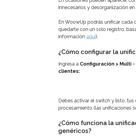
En ocasiones pueden aparecer cont
innecesarios y desorganización en 
En WoowUp podrás unificar cada c
quedarte con un solo registro, bas
información 
aquí
).
¿Cómo configurar la unifi
Ingresa a 
Configuración > Multi -
clientes:
Debes activar el switch y listo, tus
procesamiento (las unificaciones se
¿Cómo funciona la unificac
genéricos?