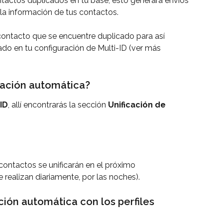
actos duplicados en tu base, esto generará envíos 
la información de tus contactos.
ontacto que se encuentre duplicado para así 
ado en tu configuración de Multi-ID (ver más 
cación automática?
 ID
, allí encontrarás la sección 
Unificación de 
 contactos se unificarán en el próximo 
 realizan diariamente, por las noches).
ión automática con los perfiles 