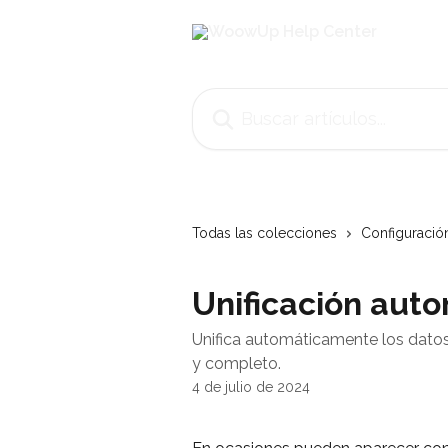
Ir al contenido principal
Buscar artículos...
Todas las colecciones
Configuració
Unificación aut
Unifica automáticamente los datos 
y completo.
4 de julio de 2024