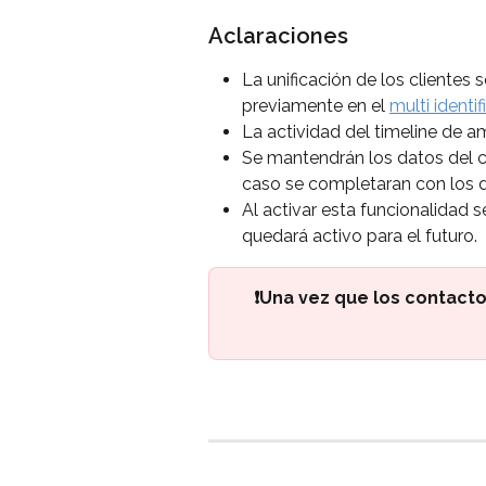
Aclaraciones
La unificación de los clientes 
previamente en el 
multi identif
La actividad del timeline de am
Se mantendrán los datos del c
caso se completaran con los da
Al activar esta funcionalidad s
quedará activo para el futuro.
❗Una vez que los contactos