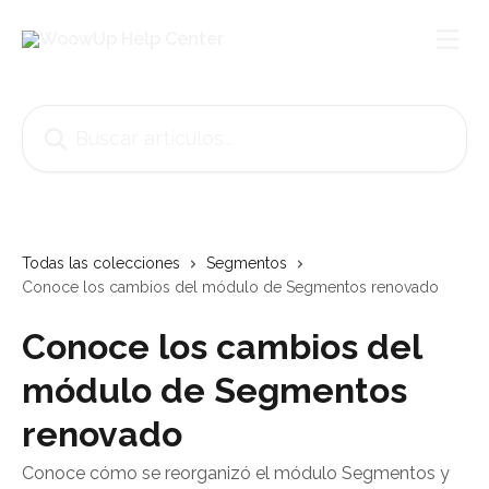
Ir al contenido principal
Buscar artículos...
Todas las colecciones
Segmentos
Conoce los cambios del módulo de Segmentos renovado
Conoce los cambios del
módulo de Segmentos
renovado
Conoce cómo se reorganizó el módulo Segmentos y