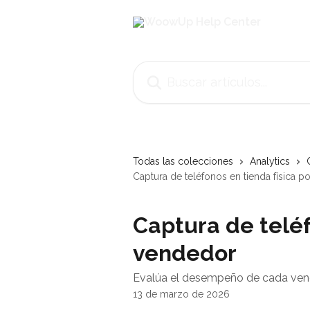
Ir al contenido principal
Buscar artículos...
Todas las colecciones
Analytics
Captura de teléfonos en tienda física 
Captura de teléf
vendedor
Evalúa el desempeño de cada vende
13 de marzo de 2026