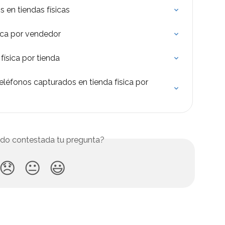
 en tiendas físicas
sica por vendedor
física por tienda
eléfonos capturados en tienda física por 
do contestada tu pregunta?
😞
😐
😃