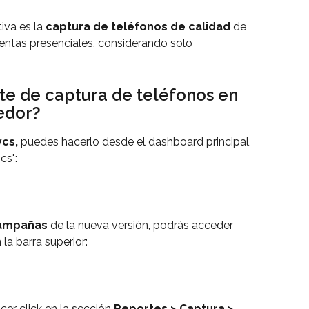
iva es la 
captura de teléfonos de calidad
 de 
entas presenciales, considerando solo 
te de captura de teléfonos en 
dedor?
cs, 
puedes hacerlo desde el dashboard principal, 
cs":
ampañas
 de la nueva versión, podrás acceder 
a barra superior:
cer click en la sección 
Reportes > Captura > 