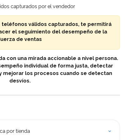
lidos capturados por el vendedor
e teléfonos válidos capturados, te permitirá 
cer el seguimiento del desempeño de la 
fuerza de ventas
da con una mirada accionable a nivel persona. 
empeño individual de forma justa, detectar 
y mejorar los procesos cuando se detectan 
desvíos.
ica por tienda