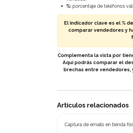
%: 
porcentaje de teléfonos vá
El indicador clave es el % d
comparar vendedores y ha
Complementa la vista por tien
Aquí podrás comparar el des
brechas entre vendedores, 
Artículos relacionados
Captura de emails en tienda fís