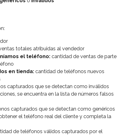
genéricos
 o 
inválidos
ón:
edor
ventas totales atribuidas al vendedor
níamos el teléfono: 
cantidad de ventas de parte 
léfono
os en tienda: 
cantidad de teléfonos nuevos 
s
nos capturados que se detectan como inválidos 
iciones, se encuentra en la lista de números falsos 
fonos capturados que se detectan como genéricos 
btener el teléfono real del cliente y completa la 
tidad de teléfonos válidos capturados por el 