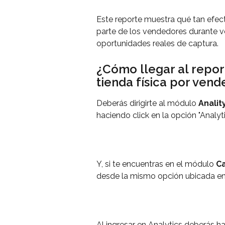
Este reporte muestra qué tan efect
parte de los vendedores durante v
oportunidades reales de captura.
¿Cómo llegar al repor
tienda física por ven
Deberás dirigirte al módulo 
Anality
haciendo click en la opción "Analyti
Y, si te encuentras en el módulo 
C
desde la mismo opción ubicada en l
Al ingresar en Analytics deberás ha