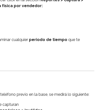
 física por vendedor:
aminar cualquier 
periodo de tiempo
 que te 
n teléfono previo en la base, se medirá lo siguiente:
se capturan