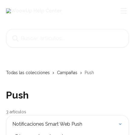
Ir al contenido principal
Buscar artículos...
Todas las colecciones
Campañas
Push
Push
3 artículos
Notificaciones Smart Web Push