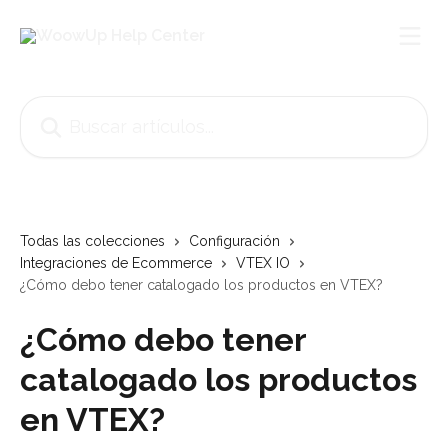
Ir al contenido principal
Buscar artículos...
Todas las colecciones
Configuración
Integraciones de Ecommerce
VTEX IO
¿Cómo debo tener catalogado los productos en VTEX?
¿Cómo debo tener
catalogado los productos
en VTEX?