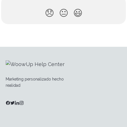
😞
😐
😃
Marketing personalizado hecho
realidad